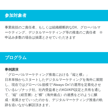
参加対象者
事業統括のご責任者、もしくは組織横断的なDX、グローバルマ
ーケティング、デジタルマーケティング等の推進のご責任者 ※
申込み多数の場合は抽選とさせていただきます
プログラム
事例講演
「グローバルマーケティング推進における『縦と横』」
日本単独からスタートしたデジタルマーケティングを海外に展開
し、現在ではグローバル規模で“Always On”の運用を定着化させ
ているレゾナック社。社内受益者とのKGI/KPI設定と共有を通し
て、“縦”（経営層）と“横”（海外拠点）の連携をどのように醸
成・発展させていったのかを、デジタルマーケティング推進の軌
跡を追いながら解説頂きます。