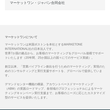
マーケットワン・ジャパン合同会社
マーケットワンについて
マーケットワンは米国ボストンを本社とするMARKETONE
INTERNATIONAL社の日本法人です。
世界7か国の拠点から、お客様のマーケティングをグローバル規模でサポー
トいたします（20年間、25か国以上の国々にてのサービス実績）。
創立以来、「営業パイプライン創出を行うためのマーケティング」実現のた
めのコンサルティングと実行支援サポートを、グローバルで提供していま
す。
デマンドセンター機能の構築、アカウントベースドマーケティング
（ABM）の実践ロードマップ、各領域のプロフェッショナルによるマーケ
ティングキャンペーン実行支援まで、お客様のニーズに応じたカスタマイズ
型のサービスを提供いたします。