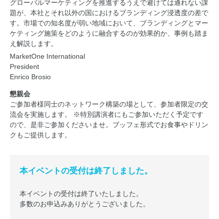
グローバルマーケティングを推進するうえで避けては通れない課
題が、本社とそれ以外の国におけるブランディング浸透度の差で
す。市場での知名度が弱い地域において、ブランディングとマー
ケティング施策をどのように融合するのが効果的か、事例も踏ま
え解説します。
MarketOne
International
President
Enrico Brosio
懇親会
ご参加者様同士のネットワーク構築の場として、参加者限定の交
流会を実施します。 ※特別講演者にもご参加いただく予定です
ので、是非ご参加くださいませ。ブッフェ形式でお食事やドリン
クもご提供します。
本イベントの受付は終了しました。
本イベントの受付は終了いたしました。
多数のお申込みありがとうございました。