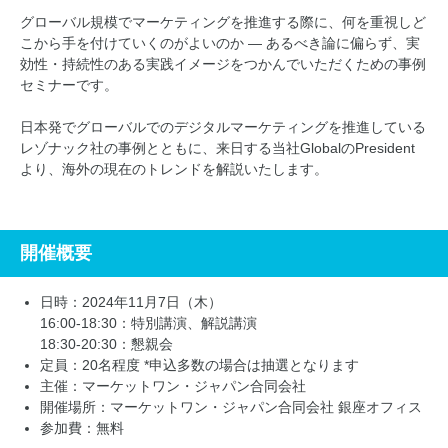
グローバル規模でマーケティングを推進する際に、何を重視しど
こから手を付けていくのがよいのか ― あるべき論に偏らず、実
効性・持続性のある実践イメージをつかんでいただくための事例
セミナーです。
日本発でグローバルでのデジタルマーケティングを推進している
レゾナック社の事例とともに、来日する当社GlobalのPresident
より、海外の現在のトレンドを解説いたします。
開催概要
日時：2024年11月7日（木）
16:00-18:30：特別講演、解説講演
18:30-20:30：懇親会
定員：20名程度 *申込多数の場合は抽選となります
主催：マーケットワン・ジャパン合同会社
開催場所：マーケットワン・ジャパン合同会社 銀座オフィス
参加費：無料