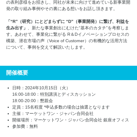
の表利彦様をお招きし、同社が未来に向けて進めている新事業開
発の取り組み事例やその裏にある想いをお話し頂きます。
「“R”（研究）にとどまらずに “D”（事業開発）に繋げ、利益を
生み出す」
、新たな事業創出にむけた“基本のカタチ”を考察しま
す。あわせて、事業化に繋がる R＆Dイノベーションプロセスの
構築、潜在市場の声（Voice of Customer）の有機的な活用方法
について、事例を交えて解説いたします。
開催概要
日時：2024年10月15日（火）
16:00-18:00：特別講演とディスカッション
18:00-20:00：懇親会
定員：15名程度 *申込多数の場合は抽選となります
主催：マーケットワン・ジャパン合同会社
開催場所：マーケットワン・ジャパン合同会社 銀座オフィス
参加費：無料