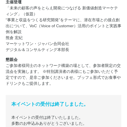
主催登壇
「未来の顧客の声をとらえ開発につなげる 新価値創造マーケテ
ィング」（仮題）
“事業と収益をつくる研究開発”をテーマに、潜在市場との接点創
出について、VoC（Voice of Customer）活用のポイントと実践事
例を解説
熊倉 宏紀
マーケットワン・ジャパン合同会社
デジタル＆コンサルティング本部長
懇親会
ご参加者様同士のネットワーク構築の場として、参加者限定の交
流会を実施します。 ※特別講演者の表様にもご参加いただく予
定ですので、是非ご参加くださいませ。ブッフェ形式でお食事や
ドリンクもご提供します。
本イベントの受付は終了しました。
本イベントの受付は終了いたしました。
多数のお申込みありがとうございました。