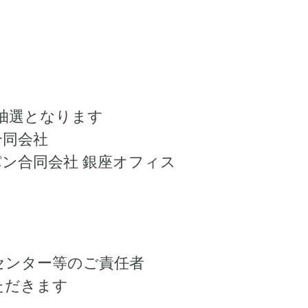
は抽選となります
合同会社
ン合同会社 銀座オフィス
ンセンター等のご責任者
ただきます