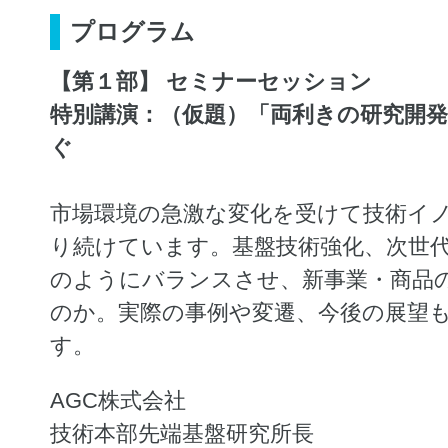
プログラム
【第１部】 セミナーセッション
特別講演：（仮題）「両利きの研究開
ぐ
市場環境の急激な変化を受けて技術イ
り続けています。基盤技術強化、次世
のようにバランスさせ、新事業・商品
のか。実際の事例や変遷、今後の展望
す。
AGC株式会社
技術本部先端基盤研究所⾧