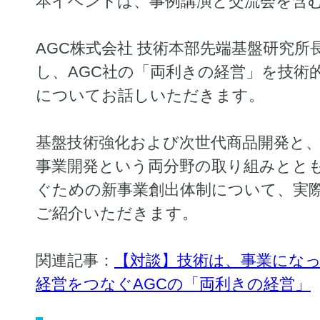
本イベントは、事例講演と交流会を含
AGC株式会社 技術本部先端基盤研究
し、AGC社の「両利きの経営」を技術
についてお話しいただきます。
基盤技術強化および次世代商品開発と
事業開発という両分野の取り組みとと
ぐための新事業創出体制について、実
ご紹介いただきます。
関連記事：
【対談】技術は、事業になっ
経営をつなぐAGCの「両利きの経営」