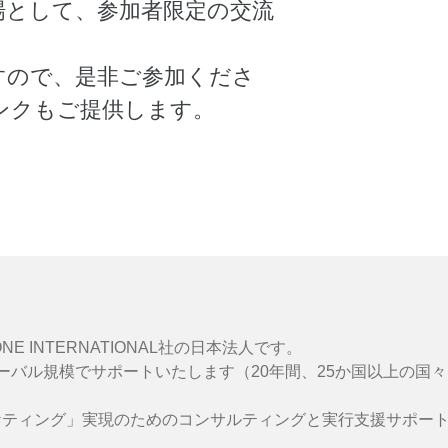
場として、参加者限定の交流
すので、是非ご参加くださ
ンクもご提供します。
 INTERNATIONAL社の日本法人です。
ーバル規模でサポートいたします（20年間、25か国以上の国
ケティング」実現のためのコンサルティングと実行支援サポー