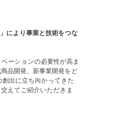
発」により事業と技術をつな
ノベーションの必要性が高ま
代商品開発、新事業開発をど
の創出に立ち向かってきた
も交えてご紹介いただきま