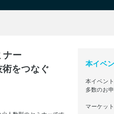
ミナー
本イベ
技術をつなぐ
本イベン
多数のお
マーケッ