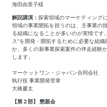
海田由里子様
解説講演：
探索領域のマーケティング
領域の事業開拓を担うのは、主事業の
る組織になることが多いのが実情です。
ス"を開発・開拓するために必要な組織
か、多くの新事業探索案件の伴走経験
します。
マーケットワン・ジャパン合同会社
執行役 事業開発管掌
大橋慶太
【第２部】 懇親会